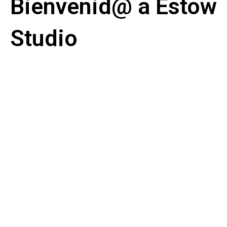
Bienvenid@ a Estow
Studio