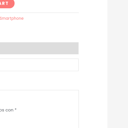
ART
 Smartphone
dos con
*