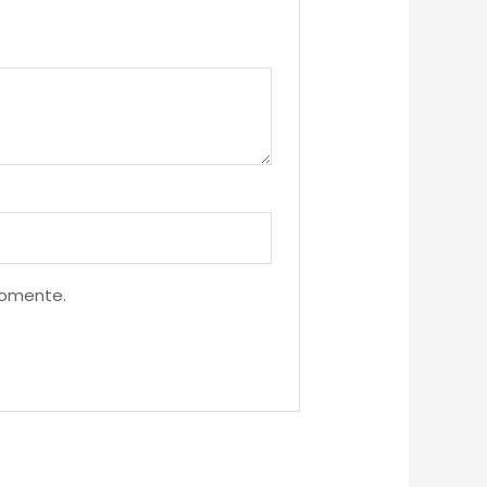
comente.