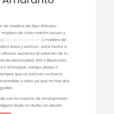
e de madera de Sipo Africano
 madera de color marrón oscuro y
 (
Peltogyne pubelcens
) madera de
dera única y exótica , está hecho a
e altavoz aumenta el volumen de tu
 de electricidad, Wifi o Bluetooth,
a ir al bosque, campo, playa, o
s siempre que no está en contacto
sostenible y único ya que no hay dos
guales.
ible con la mayoría de smartphones
 alguna duda no dudes en decirlo