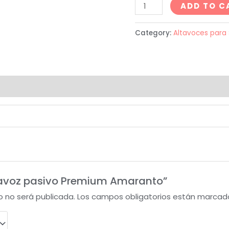
ADD TO C
Category:
Altavoces para
(0)
Altavoz pasivo Premium Amaranto”
o no será publicada.
Los campos obligatorios están marca