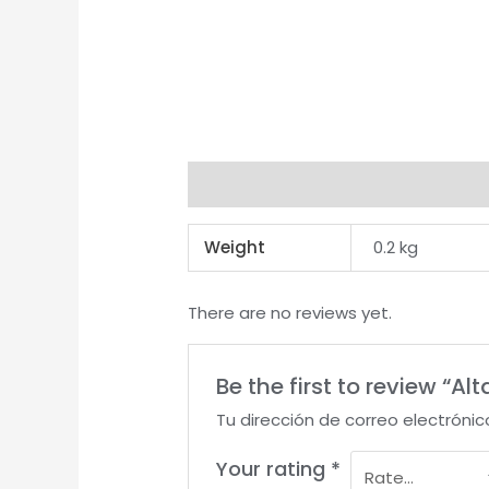
Additional information
Reviews 
Weight
0.2 kg
There are no reviews yet.
Be the first to review “
Tu dirección de correo electrónic
Your rating
*