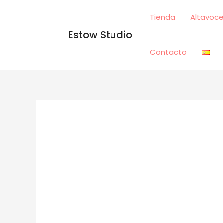
Ir
Tienda
Altavoce
al
contenido
Estow Studio
Contacto