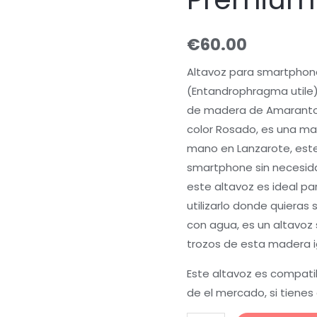
€
60.00
Altavoz para smartphon
(Entandrophragma utile)
de madera de Amaranto
color Rosado, es una ma
mano en Lanzarote, est
smartphone sin necesidad
este altavoz es ideal par
utilizarlo donde quiera
con agua, es un altavoz 
trozos de esta madera i
Este altavoz es compat
de el mercado, si tienes