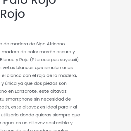
 Rojo
e de madera de Sipo Africano
 madera de color marrón oscuro y
Blanco y Rojo (Pterocarpus soyauxii)
n vetas blancas que simulan unas
 el blanco con el rojo de la madera,
 y única ya que dos piezas son
ano en Lanzarote, este altavoz
tu smartphone sin necesidad de
ooth, este altavoz es ideal para ir al
utilizarlo donde quieras siempre que
 agua, es un altavoz sostenible y
 trozos de esta madera iguales.