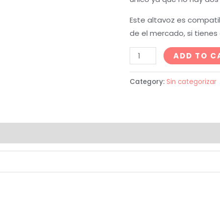
Este altavoz es compat
de el mercado, si tienes
ADD TO C
Category:
Sin categorizar
(0)