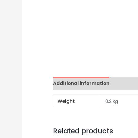
Additional information
Reviews 
Weight
0.2 kg
Related products