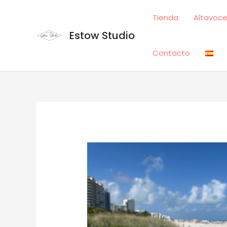
Ir
Tienda
Altavoce
al
contenido
Estow Studio
Contacto